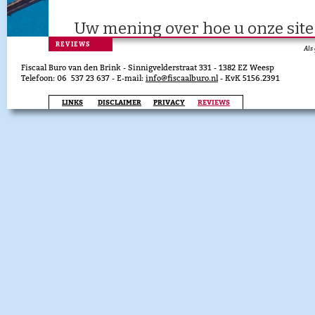
REVIEWS
Als
Fiscaal Buro van den Brink - Sinnigvelderstraat 331 - 1382 EZ Weesp
Telefoon: 06 537 23 637 - E-mail:
info@fiscaalburo.nl
- KvK 5156.2391
LINKS
DISCLAIMER
PRIVACY
REVIEWS