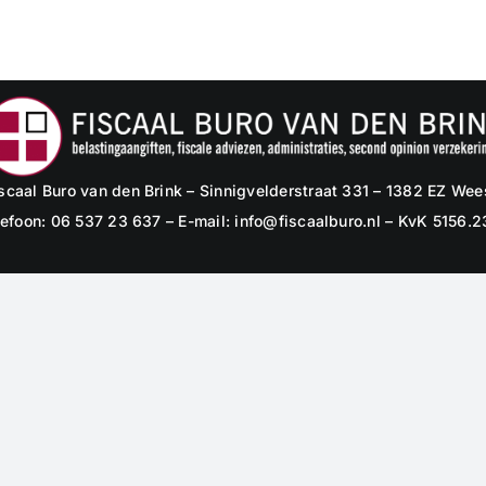
scaal Buro van den Brink – Sinnigvelderstraat 331 – 1382 EZ We
lefoon: 06 537 23 637 – E-mail:
info@fiscaalburo.nl
– KvK 5156.2