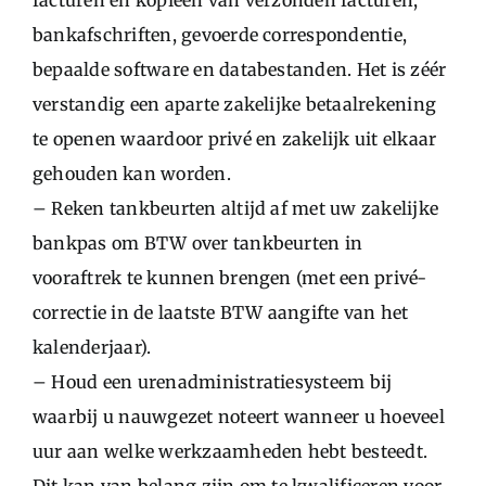
facturen en kopieën van verzonden facturen,
bankafschriften, gevoerde correspondentie,
bepaalde software en databestanden. Het is zéér
verstandig een aparte zakelijke betaalrekening
te openen waardoor privé en zakelijk uit elkaar
gehouden kan worden.
– Reken tankbeurten altijd af met uw zakelijke
bankpas om BTW over tankbeurten in
vooraftrek te kunnen brengen (met een privé-
correctie in de laatste BTW aangifte van het
kalenderjaar).
– Houd een urenadministratiesysteem bij
waarbij u nauwgezet noteert wanneer u hoeveel
uur aan welke werkzaamheden hebt besteedt.