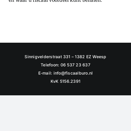
en waar u fiscaal voordeel kunt behalen.
Sinnigvelderstraat 331 – 1382 EZ Weesp
Telefoon: 06 537 23 637
E-mail:
info@fiscaalburo.nl
KvK 5156.2391